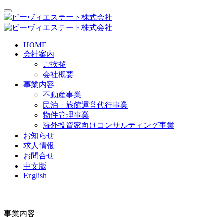
HOME
会社案内
ご挨拶
会社概要
事業内容
不動産事業
民泊・旅館運営代行事業
物件管理事業
海外投資家向けコンサルティング事業
お知らせ
求人情報
お問合せ
中文版
English
事業内容