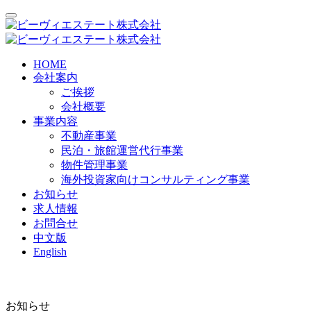
HOME
会社案内
ご挨拶
会社概要
事業内容
不動産事業
民泊・旅館運営代行事業
物件管理事業
海外投資家向けコンサルティング事業
お知らせ
求人情報
お問合せ
中文版
English
お知らせ