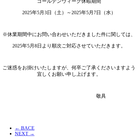
ゴールデンウィーク休暇期間
2025年5月3日（土）～2025年5月7日（水）
※休業期間中にお問い合わせいただきました件に関しては、
2025年5月8日より順次ご対応させていただきます。
ご迷惑をお掛けいたしますが、何卒ご了承くださいますよう
宜しくお願い申し上げます。
敬具
←
BACE
NEXT
→