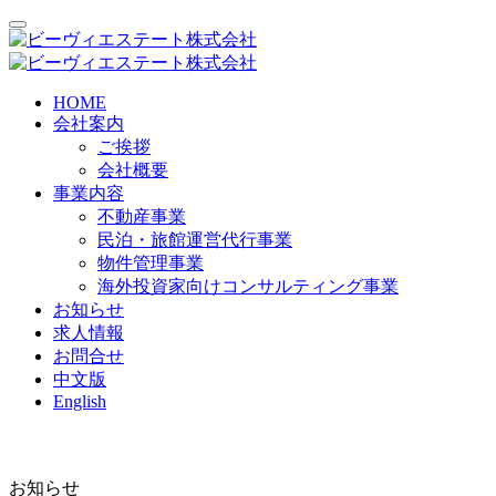
HOME
会社案内
ご挨拶
会社概要
事業内容
不動産事業
民泊・旅館運営代行事業
物件管理事業
海外投資家向けコンサルティング事業
お知らせ
求人情報
お問合せ
中文版
English
お知らせ