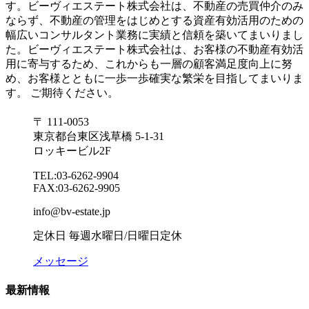
す。ビーヴィエステート株式会社は、不動産の売買仲介のみ
ならず、不動産の管理をはじめとする資産有効活用のための
幅広いコンサルタント業務に実績と信頼を築いてまいりまし
た。ビーヴィエステート株式会社は、お客様の不動産有効活
用に寄与するため、これからも一層の顧客満足度向上に努
め、お客様とともに一歩一歩確実な繁栄を目指してまいりま
す。 ご期待ください。
〒 111-0053
東京都台東区浅草橋 5-1-31
ロッキービル2F
TEL:03-6262-9904
FAX:03-6262-9905
info@bv-estate.jp
定休日 毎週水曜日/日曜日定休
メッセージ
最新情報