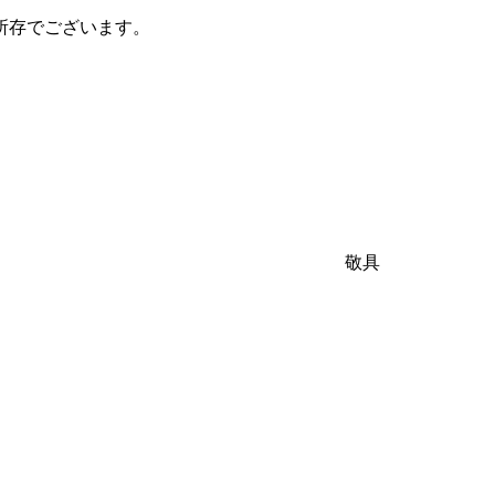
所存でございます。
敬具