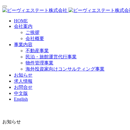
HOME
会社案内
ご挨拶
会社概要
事業内容
不動産事業
民泊・旅館運営代行事業
物件管理事業
海外投資家向けコンサルティング事業
お知らせ
求人情報
お問合せ
中文版
English
お知らせ