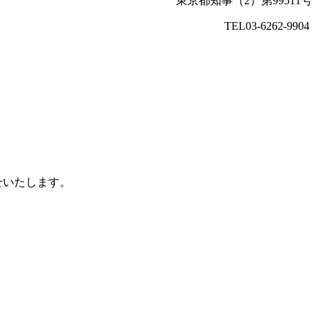
東京都知事（2）第99511号
TEL03-6262-9904
せいたします。